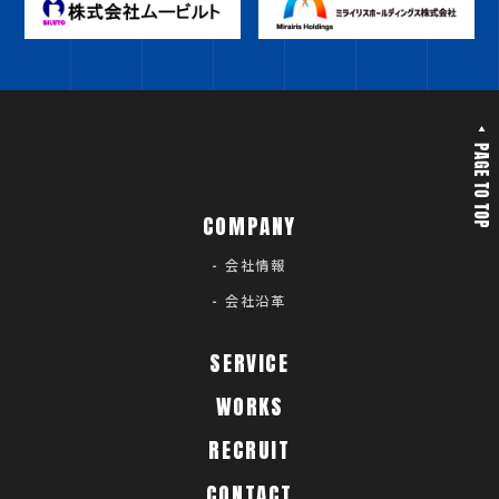
COMPANY
会社情報
会社沿革
SERVICE
WORKS
RECRUIT
CONTACT