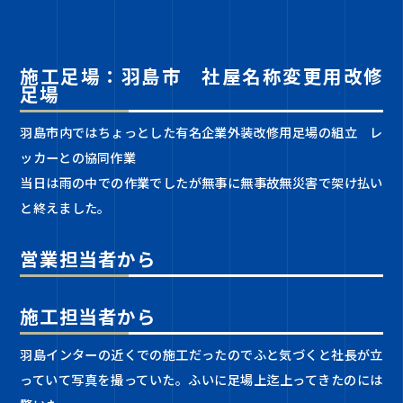
施工足場：羽島市 社屋名称変更用改修
足場
羽島市内ではちょっとした有名企業外装改修用足場の組立 レ
ッカーとの協同作業
当日は雨の中での作業でしたが無事に無事故無災害で架け払い
と終えました。
営業担当者から
施工担当者から
羽島インターの近くでの施工だったのでふと気づくと社長が立
っていて写真を撮っていた。ふいに足場上迄上ってきたのには