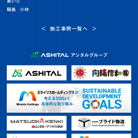
驚いた
職長 小林
＜
施工事例一覧へ
＞