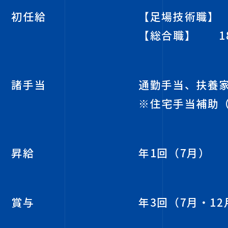
初任給
【足場技術職
【総合職】
18
諸手当
通勤手当、扶養
※住宅手当補助
昇給
年1回（7月）
賞与
年3回（7月・12