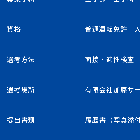
資格
普通運転免許 
選考方法
面接・適性検査
選考場所
有限会社加藤サ
提出書類
履歴書（写真添