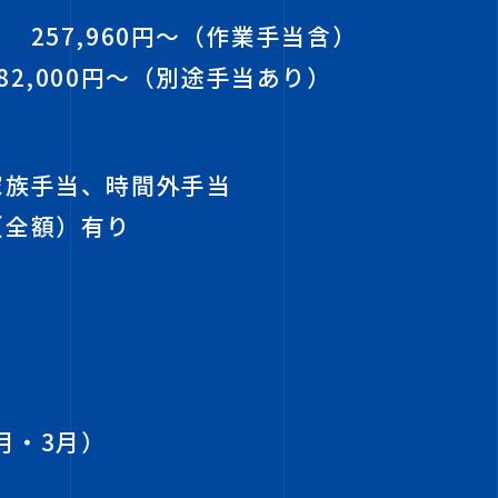
】
257,960円～（作業手当含）
2,000円～（別途手当あり）
家族手当、時間外手当
（全額）有り
月・3月）