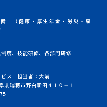
完備 （健康・厚生年金・労災・雇
度
進制度、技能研修、各部門研修
ービス 担当者：大前
阜県瑞穂市野白新田４１０－１
575