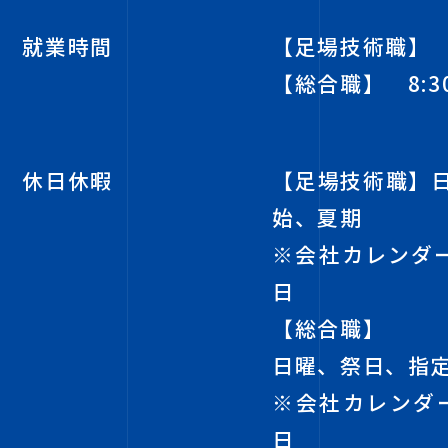
就業時間
【足場技術職】 8:
【総合職】 8:30
休日休暇
【足場技術職】
始、夏期
※会社カレンダ
日
【総合職】
日曜、祭日、指定
※会社カレンダ
日