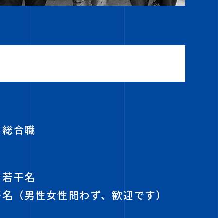
 総合職
 若干名
干名（男性女性問わず、歓迎です）