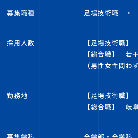
募集職種
足場技術職 ・
採用人数
【足場技術職】
【総合職】 若
（男性女性問わ
勤務地
【足場技術職】
【総合職】 岐
募集学科
全学部・全学科