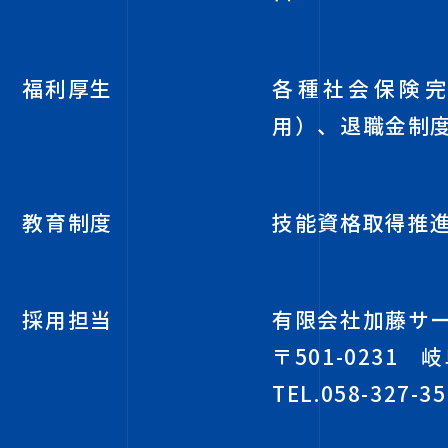
福利厚生
各種社会保険
用）、退職金制
教育制度
技能資格取得推
採用担当
有限会社加藤サ
〒501-0231
岐
TEL.058-327-3