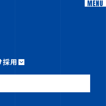
MENU
け採用