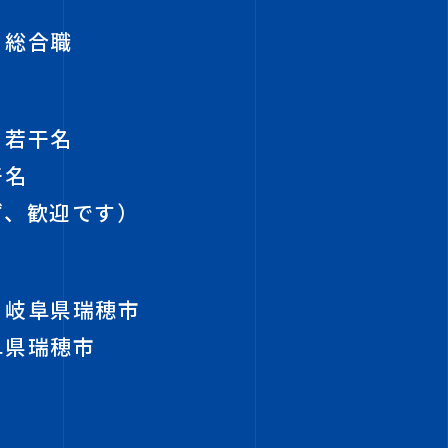
 総合職
 若干名
干名
ず、歓迎です）
 岐阜県瑞穂市
阜県瑞穂市