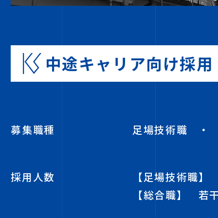
中途キャリア向け採用
募集職種
足場技術職 ・
採用人数
【足場技術職】
【総合職】 若